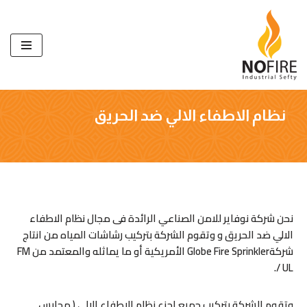
تخطى
إلى
المحتوى
نظام الاطفاء الالي ضد الحريق
نحن شركة نوفاير للامن الصناعي الرائدة فى مجال نظام الاطفاء
الالي ضد الحريق و وتقوم الشركة بتركيب رشاشات المياه من انتاج
شركةGlobe Fire Sprinkler الأمريكية أو ما يماثله والمعتمد من FM
/ UL.
وتقوم الشركة بتركيب جميع اجزء نظام الاطفاء الالي ( محابس