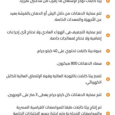
بيتا كابلات تؤخر الإشتعال ما يقرب من ساعتين تقريبا.
تتم عملية الدهانات من خلال الرش أو الدهان بالفرشة بعيد
عن الأجهزة والمعدات الخاصة.
تتم عملية التجفيف فى الهواء العادي ولا تحتاج لأى إجراءات
إضافية ولا تحتاج لمعالجات خاصة.
عبوة بيتا كابلات تحتوي على 40 كيلو جرام.
سمك الدهانات 800 ميكرون.
تتميز بيتا كابلات باللزوجة العالية وقوة الإلتصاق العالية للكابل
الكهربائي.
تتم عملية الدهانات كل كيلو جرام يغطى 3 متر على الوجهين.
تم إنتاج بيتا كابلات طبقا للمواصفات القياسية المصرية
والمواصفات الإنجليزية وتم اجتياز جميع الإختبارات الخاصة