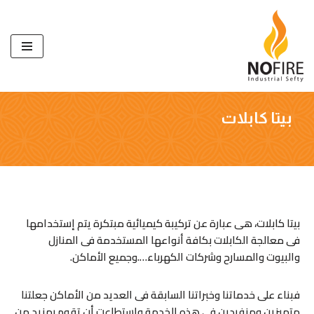
تخطى
إلى
المحتوى
بيتا كابلات
بيتا كابلات، هى عبارة عن تركيبة كيميائية مبتكرة يتم إستخدامها
فى معالجة الكابلات بكافة أنواعها المستخدمة فى المنازل
والبيوت والمسارح وشركات الكهرباء….وجميع الأماكن.
فبناء على خدماتنا وخبراتنا السابقة فى العديد من الأماكن جعلتنا
متميزين ومنفردين فى هذه الخدمة واستطاعت أن تقوم بمزيد من