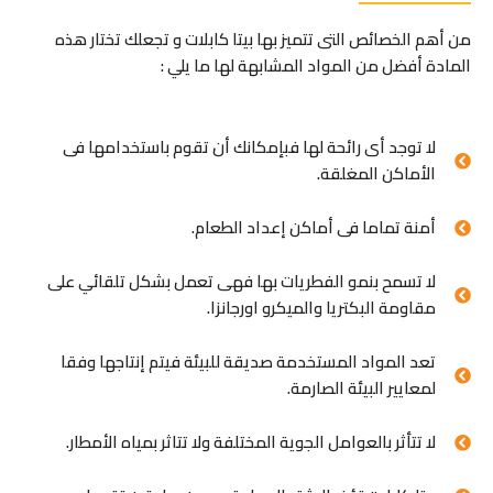
من أهم الخصائص التى تتميز بها بيتا كابلات و تجعلك تختار هذه
المادة أفضل من المواد المشابهة لها ما يلي :
لا توجد أى رائحة لها فبإمكانك أن تقوم باستخدامها فى
الأماكن المغلقة.
أمنة تماما فى أماكن إعداد الطعام.
لا تسمح بنمو الفطريات بها فهى تعمل بشكل تلقائي على
مقاومة البكتريا والميكرو اورجانزا.
تعد المواد المستخدمة صديقة للبيئة فيتم إنتاجها وفقا
لمعايير البيئة الصارمة.
لا تتأثر بالعوامل الجوية المختلفة ولا تتاثر بمياه الأمطار.