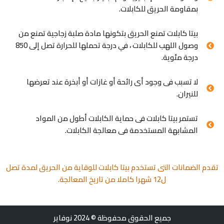
بمقاومة الحريق للكابلات.
بيتا كابلات تمنع الحريق بتكونها مادة صلبة زجاجية تمنع من
وصول اللهب للكابلات ، في درجة تحملها للحرارة تصل إلى 850
درجة مئوية.
لا تسبب فى وجود أى رائحة أو غازات أو أبخرة عند تعرضها
للنيران.
تستمر بيتا كابلات فى حماية الكابلات أطول من المواد
المشابهة المستخدمة فى معالجة الكابلات.
تقدم الضمانات التى تستخدم بيتا كابلات للوقاية من الحريق لمدة تصل
ل12 شهرا كاملا من تاريخ المعالجة.
جميع الحقوق محفوظة © 2024
نوفاير